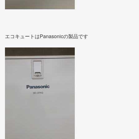
エコキュートはPanasonicの製品です