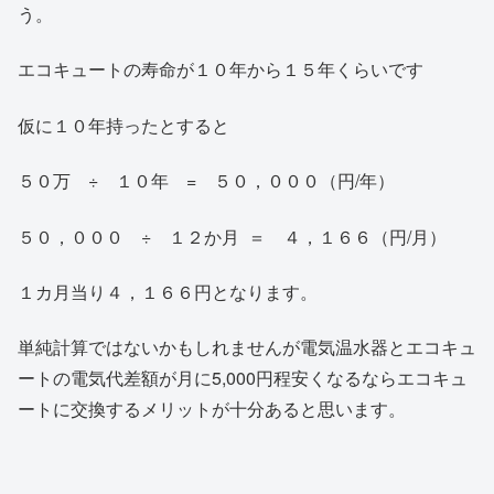
う。
エコキュートの寿命が１０年から１５年くらいです
仮に１０年持ったとすると
５０万 ÷ １０年 = ５０，０００（円/年）
５０，０００ ÷ １２か月 ＝ ４，１６６（円/月）
１カ月当り４，１６６円となります。
単純計算ではないかもしれませんが電気温水器とエコキュ
ートの電気代差額が月に5,000円程安くなるならエコキュ
ートに交換するメリットが十分あると思います。