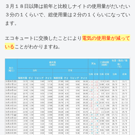
３月１８日以降は前年と比較しナイトの使用量がだいたい
３分の１くらいで、総使用量は２分の１くらいになってい
ます。
エコキュートに交換したことにより
電気の使用量が減って
いる
ことがわかりますね。