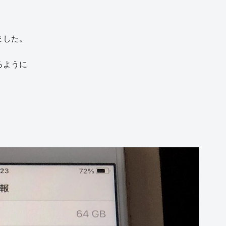
ました。
るように