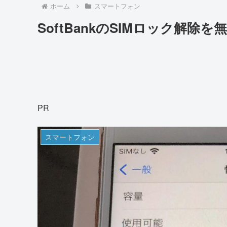
ホーム
スマートフォン
SoftBankのSIMロック解除
PR
スマートフォン