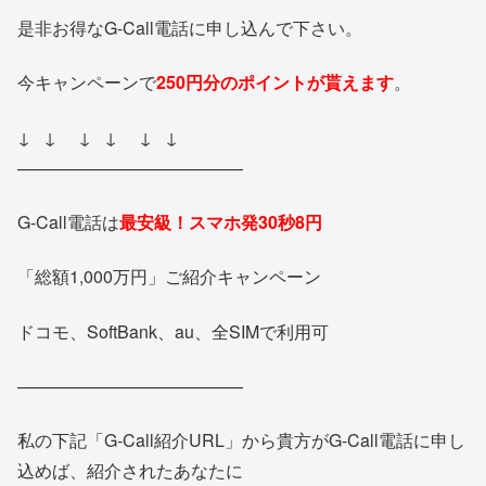
是非お得なG-Call電話に申し込んで下さい。
今キャンペーンで
250円分のポイントが貰えます
。
↓ ↓ ↓ ↓ ↓ ↓
——————————
———
G-Call電話は
最安級！スマホ発30秒8円
「総額1,000万円」ご紹介キャンペーン
ドコモ、SoftBank、au、全SIMで利用可
——————————
———
私の下記「G-Call紹介URL」から貴方がG-Call電話に申し
込めば、紹介されたあなたに