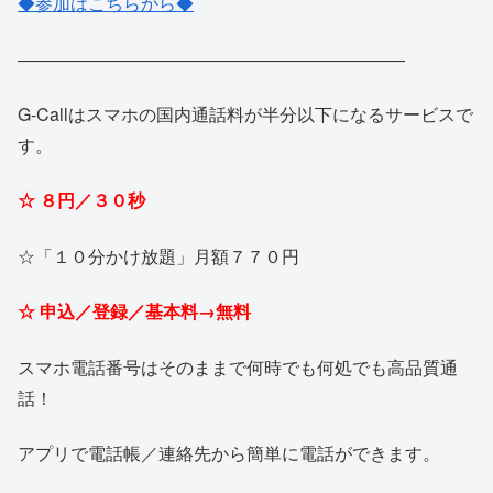
◆参加はこちらから◆
――――――――――――――――――――――
G-
Callはスマホの国内通話料が半分以下になるサービスで
す。
☆ ８円／３０秒
☆「１０分かけ放題」月額７７０円
☆ 申込／登録／基本料→無料
スマホ電話番号はそのままで何時でも何処でも高品質通
話！
アプリで電話帳／連絡先から簡単に電話ができます。