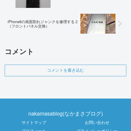
iPhone8の画面割れジャンクを修理する２
（フロントパネル交換）
コメント
コメントを書き込む
nakamasablog(なかまさブログ)
サイトマップ
お問い合わせ
プロフィール
プライバシーポリシー