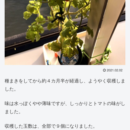
2021.02.02
種まきをしてから約４カ月半が経過し、ようやく収穫しま
した。
味は水っぽくやや薄味ですが、しっかりとトマトの味がし
ました。
収穫した玉数は、全部で９個になりました。