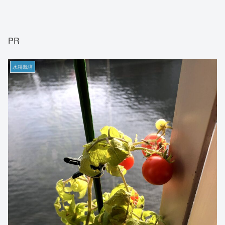
PR
水耕栽培