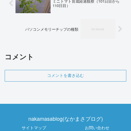
ミニトマト育成経過観察（101日目から
110日目）
パソコンメモリーチップの種類
コメント
コメントを書き込む
nakamasablog(なかまさブログ)
サイトマップ
お問い合わせ