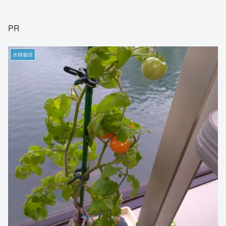
PR
水耕栽培